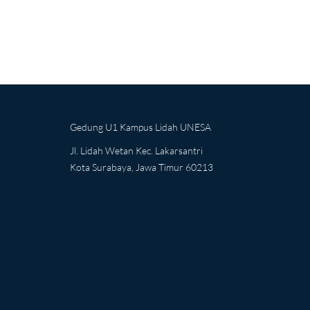
Gedung U1 Kampus Lidah UNESA
Jl. Lidah Wetan Kec. Lakarsantri
Kota Surabaya, Jawa Timur 60213