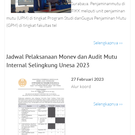
Surabaya. Penjaminanmutu di
FIKK meliputi unit penjaminan
mutu (UPM) di tingkat Program Studi danGugus Penjaminan Mutu
(GPM) di tingkat fakultas tel
Selengkapnya »»
Jadwal Pelaksanaan Monev dan Audit Mutu
Internal Selingkung Unesa 2023
27 Februari 2023
Alur koord
Selengkapnya »»