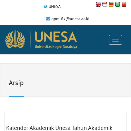
UNESA
gpm_fik@unesa.ac.id
Arsip
Kalender Akademik Unesa Tahun Akademik