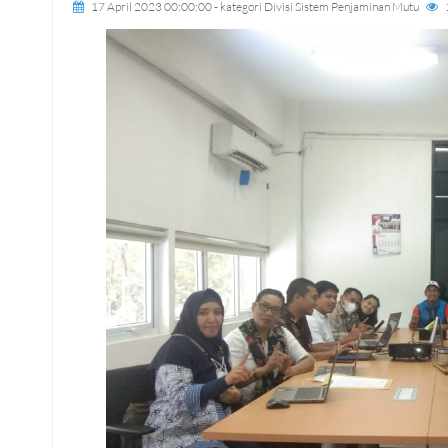
17 April 2023 00:00:00
- kategori
Divisi Sistem Penjaminan Mutu