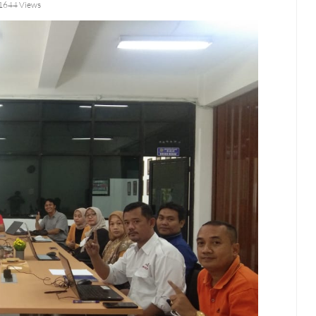
1644 Views