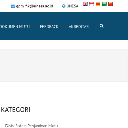
gpm_fik@unesa.ac.id
UNESA
DOKUMEN MUTU
FEEDBACK
AKREDITASI
KATEGORI
Divisi Sistem Penjaminan Mutu