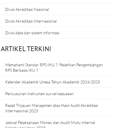
Divisi Akreditasi Nasional
Divisi Akreditasi Internasional
Divisi data dan sistem informasi
ARTIKEL TERKINI
Memahami Standar RPS-IKU 7: Pelatihan Pengembangan
RPS Berbasis IKU 7
Kalender Akademik Unesa Tahun Akademik 2024/2025
Penyusunan instrumen survei kepuasan
Rapat Tinjauan Manajemen atas Hasil Audit Akreditasi
Internasional 2023
Jadwal Pelaksanaan Monev dan Audit Mutu Internal
Selingkung Unesa 2023